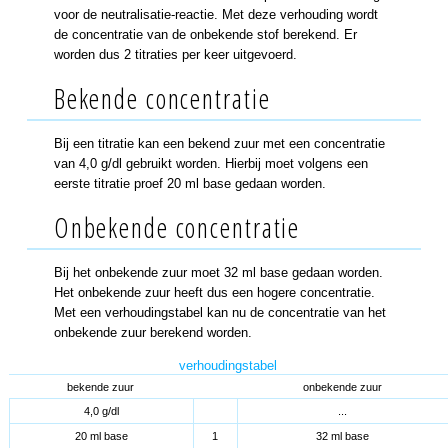
voor de neutralisatie-reactie. Met deze verhouding wordt
de concentratie van de onbekende stof berekend. Er
worden dus 2 titraties per keer uitgevoerd.
Bekende concentratie
Bij een titratie kan een bekend zuur met een concentratie
van 4,0 g/dl gebruikt worden. Hierbij moet volgens een
eerste titratie proef 20 ml base gedaan worden.
Onbekende concentratie
Bij het onbekende zuur moet 32 ml base gedaan worden.
Het onbekende zuur heeft dus een hogere concentratie.
Met een verhoudingstabel kan nu de concentratie van het
onbekende zuur berekend worden.
verhoudingstabel
bekende zuur
onbekende zuur
4,0 g/dl
...
20 ml base
1
32 ml base