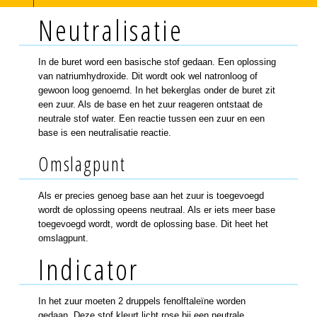
Neutralisatie
In de buret word een basische stof gedaan. Een oplossing
van natriumhydroxide. Dit wordt ook wel natronloog of
gewoon loog genoemd. In het bekerglas onder de buret zit
een zuur. Als de base en het zuur reageren ontstaat de
neutrale stof water. Een reactie tussen een zuur en een
base is een neutralisatie reactie.
Omslagpunt
Als er precies genoeg base aan het zuur is toegevoegd
wordt de oplossing opeens neutraal. Als er iets meer base
toegevoegd wordt, wordt de oplossing base. Dit heet het
omslagpunt.
Indicator
In het zuur moeten 2 druppels fenolftaleïne worden
gedaan. Deze stof kleurt licht rose bij een neutrale