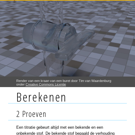
Render van een kraan van een buret door Tim van Waardenburg
onder
Creative Commons Licentie
Berekenen
2 Proeven
Een titratie gebeurt altijd met een bekende en een
onbekende stof. De bekende stof bepaald de verhouding