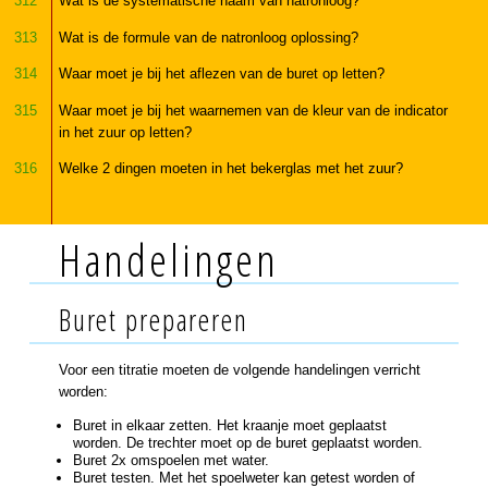
312
Wat is de systematische naam van natronloog?
313
Wat is de formule van de natronloog oplossing?
314
Waar moet je bij het aflezen van de buret op letten?
315
Waar moet je bij het waarnemen van de kleur van de indicator
in het zuur op letten?
316
Welke 2 dingen moeten in het bekerglas met het zuur?
Handelingen
Buret prepareren
Voor een titratie moeten de volgende handelingen verricht
worden:
Buret in elkaar zetten. Het kraanje moet geplaatst
worden. De trechter moet op de buret geplaatst worden.
Buret 2x omspoelen met water.
Buret testen. Met het spoelweter kan getest worden of