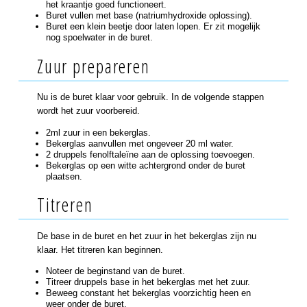
het kraantje goed functioneert.
Buret vullen met base (natriumhydroxide oplossing).
Buret een klein beetje door laten lopen. Er zit mogelijk
nog spoelwater in de buret.
Zuur prepareren
Nu is de buret klaar voor gebruik. In de volgende stappen
wordt het zuur voorbereid.
2ml zuur in een bekerglas.
Bekerglas aanvullen met ongeveer 20 ml water.
2 druppels fenolftaleïne aan de oplossing toevoegen.
Bekerglas op een witte achtergrond onder de buret
plaatsen.
Titreren
De base in de buret en het zuur in het bekerglas zijn nu
klaar. Het titreren kan beginnen.
Noteer de beginstand van de buret.
Titreer druppels base in het bekerglas met het zuur.
Beweeg constant het bekerglas voorzichtig heen en
weer onder de buret.