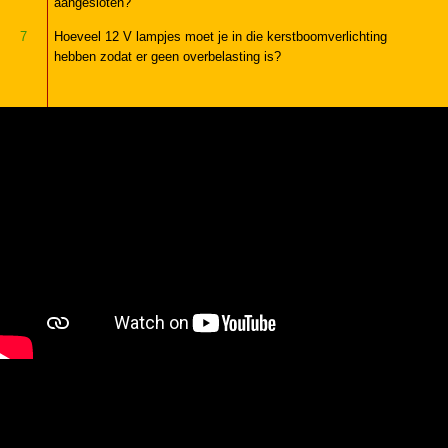
aangesloten?
7
Hoeveel 12 V lampjes moet je in die kerstboomverlichting
hebben zodat er geen overbelasting is?