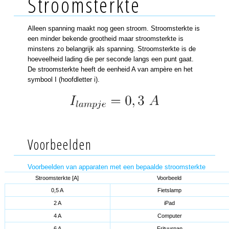
Stroomsterkte
Alleen spanning maakt nog geen stroom. Stroomsterkte is
een minder bekende grootheid maar stroomsterkte is
minstens zo belangrijk als spanning. Stroomsterkte is de
hoeveelheid lading die per seconde langs een punt gaat.
De stroomsterkte heeft de eenheid A van ampère en het
symbool I (hoofdletter i).
Voorbeelden
Voorbeelden van apparaten met een bepaalde stroomsterkte
Stroomsterkte [A]
Voorbeeld
0,5 A
Fietslamp
2 A
iPad
4 A
Computer
6 A
Frituurpan