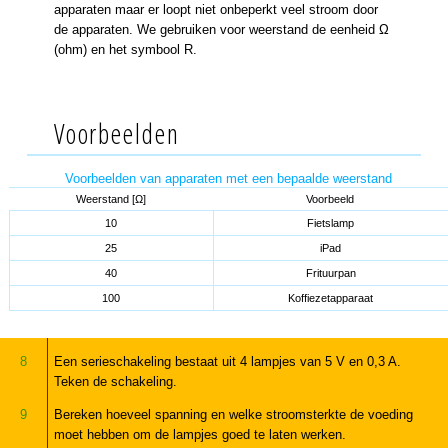
apparaten maar er loopt niet onbeperkt veel stroom door
de apparaten. We gebruiken voor weerstand de eenheid Ω
(ohm) en het symbool R.
Voorbeelden
Voorbeelden van apparaten met een bepaalde weerstand
Weerstand [Ω]
Voorbeeld
10
Fietslamp
25
iPad
40
Frituurpan
100
Koffiezetapparaat
8
Een serieschakeling bestaat uit 4 lampjes van 5 V en 0,3 A.
Teken de schakeling.
9
Bereken hoeveel spanning en welke stroomsterkte de voeding
moet hebben om de lampjes goed te laten werken.