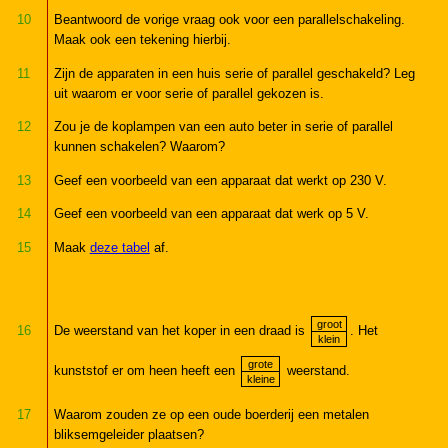
10
Beantwoord de vorige vraag ook voor een parallelschakeling.
Maak ook een tekening hierbij.
11
Zijn de apparaten in een huis serie of parallel geschakeld? Leg
uit waarom er voor serie of parallel gekozen is.
12
Zou je de koplampen van een auto beter in serie of parallel
kunnen schakelen? Waarom?
13
Geef een voorbeeld van een apparaat dat werkt op 230 V.
14
Geef een voorbeeld van een apparaat dat werk op 5 V.
15
Maak
deze tabel
af.
groot
16
De weerstand van het koper in een draad is
. Het
klein
grote
kunststof er om heen heeft een
weerstand.
kleine
17
Waarom zouden ze op een oude boerderij een metalen
bliksemgeleider plaatsen?