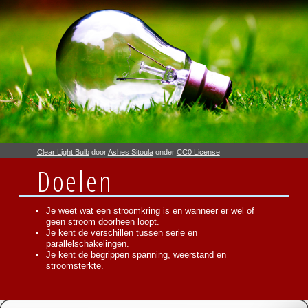
Clear Light Bulb
door
Ashes Sitoula
onder
CC0 License
Doelen
Je weet wat een stroomkring is en wanneer er wel of
geen stroom doorheen loopt.
Je kent de verschillen tussen serie en
parallelschakelingen.
Je kent de begrippen spanning, weerstand en
stroomsterkte.