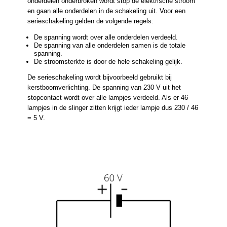
onderdelen onderbroken wordt stop de elektrische stroom
en gaan alle onderdelen in de schakeling uit. Voor een
serieschakeling gelden de volgende regels:
De spanning wordt over alle onderdelen verdeeld.
De spanning van alle onderdelen samen is de totale
spanning.
De stroomsterkte is door de hele schakeling gelijk.
De serieschakeling wordt bijvoorbeeld gebruikt bij
kerstboomverlichting. De spanning van 230 V uit het
stopcontact wordt over alle lampjes verdeeld. Als er 46
lampjes in de slinger zitten krijgt ieder lampje dus 230 / 46
= 5 V.