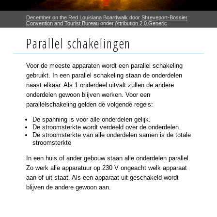
December on the Red Louisiana Boardwalk
door
Shreveport-Bossier
Convention and Tourist Bureau
onder
Attribution 2.0 Generic
Parallel schakelingen
Voor de meeste apparaten wordt een parallel schakeling
gebruikt. In een parallel schakeling staan de onderdelen
naast elkaar. Als 1 onderdeel uitvalt zullen de andere
onderdelen gewoon blijven werken. Voor een
parallelschakeling gelden de volgende regels:
De spanning is voor alle onderdelen gelijk.
De stroomsterkte wordt verdeeld over de onderdelen.
De stroomsterkte van alle onderdelen samen is de totale
stroomsterkte
In een huis of ander gebouw staan alle onderdelen parallel.
Zo werk alle apparatuur op 230 V ongeacht welk apparaat
aan of uit staat. Als een apparaat uit geschakeld wordt
blijven de andere gewoon aan.