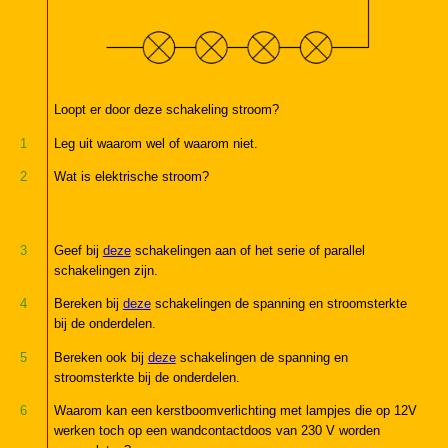
Loopt er door deze schakeling stroom?
1
Leg uit waarom wel of waarom niet.
2
Wat is elektrische stroom?
3
Geef bij
deze
schakelingen aan of het serie of parallel
schakelingen zijn.
4
Bereken bij
deze
schakelingen de spanning en stroomsterkte
bij de onderdelen.
5
Bereken ook bij
deze
schakelingen de spanning en
stroomsterkte bij de onderdelen.
6
Waarom kan een kerstboomverlichting met lampjes die op 12V
werken toch op een wandcontactdoos van 230 V worden